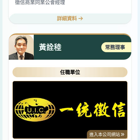
徵信商業同業公會經理
詳細資料
黃詮稑
常務理事
任職單位
進入本公司網站