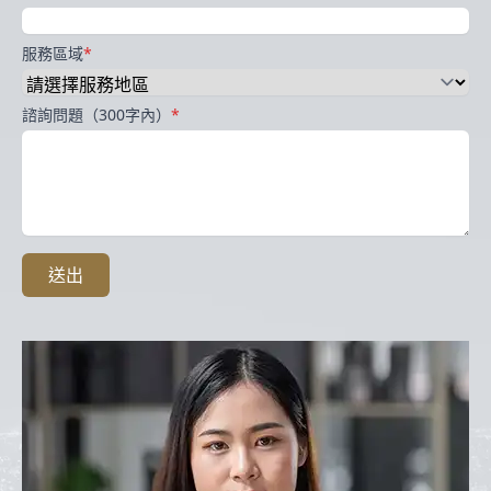
服務區域
*
諮詢問題（300字內）
*
送出