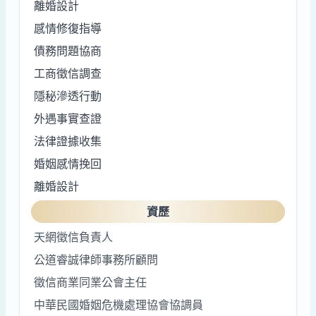
離婚設計
感情修復指導
債務問題協商
工商徵信調查
隱秘滲透行動
外遇事實查證
法律證據收集
婚姻感情挽回
離婚設計
資歷
天網徵信負責人
公道睿誠律師事務所顧問
徵信商業同業公會主任
中華民國婚姻危機處理協會協調員