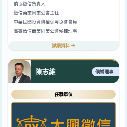
債協徵信負責人
徵信商業同業公會主任
中華民國投資債權保障協會會員
高雄徵信商業同業公會候補理事
詳細資料
陳志維
候補理事
任職單位