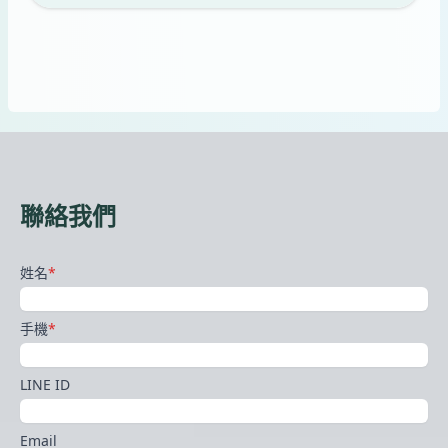
聯絡我們
姓名
*
手機
*
LINE ID
Email