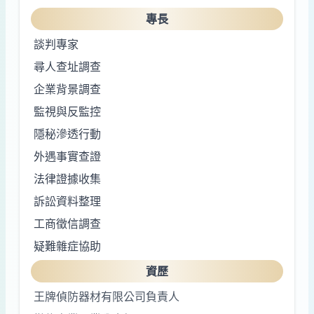
專長
談判專家
尋人查址調查
企業背景調查
監視與反監控
隱秘滲透行動
外遇事實查證
法律證據收集
訴訟資料整理
工商徵信調查
疑難雜症協助
資歷
王牌偵防器材有限公司負責人