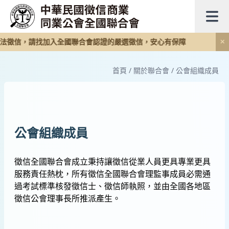
法徵信，請找加入全國聯合會認證的嚴選徵信，安心有保障
✕
首頁
/
關於聯合會
/
公會組織成員
公會組織成員
徵信全國聯合會成立秉持讓徵信從業人員更具專業更具
服務責任熱枕，所有徵信全國聯合會理監事成員必需通
過考試標準核發徵信士、徵信師執照，並由全國各地區
徵信公會理事長所推派產生。