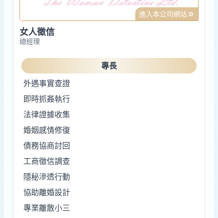
進入本公司網站
女人徵信
總經理
專長
外遇事實查證
即時抓姦執行
法律證據收集
婚姻感情修復
債務協商討回
工商徵信調查
隱秘滲透行動
協助離婚設計
專業離散小三