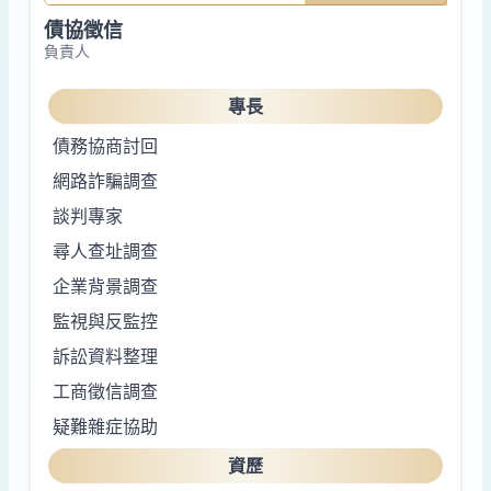
債協徵信
負責人
專長
債務協商討回
網路詐騙調查
談判專家
尋人查址調查
企業背景調查
監視與反監控
訴訟資料整理
工商徵信調查
疑難雜症協助
資歷