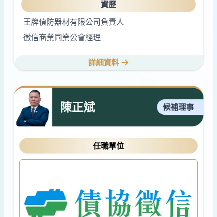
資歷
王牌偵防器材有限公司負責人
徵信商業同業公會經理
詳細資料
陳正斌
候補理事
任職單位