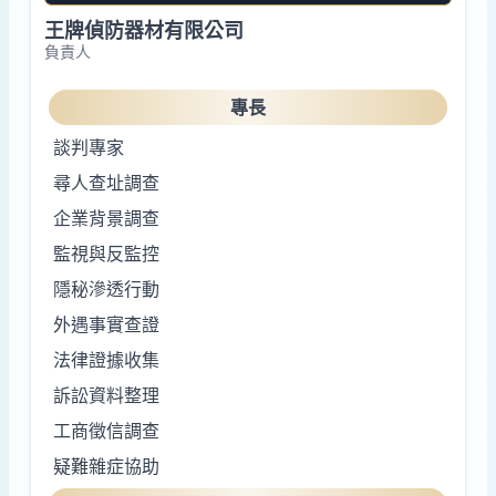
王牌偵防器材有限公司
負責人
專長
談判專家
尋人查址調查
企業背景調查
監視與反監控
隱秘滲透行動
外遇事實查證
法律證據收集
訴訟資料整理
工商徵信調查
疑難雜症協助