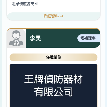
兩岸情感諮商師
詳細資料
李昊
候補理事
任職單位