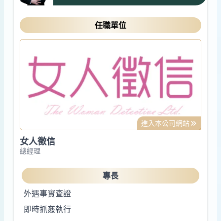
任職單位
進入本公司網站
女人徵信
總經理
專長
外遇事實查證
即時抓姦執行