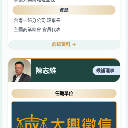
資歷
台南一統分公司 理事長
全國商業總會 會員代表
詳細資料
陳志維
候補理事
任職單位