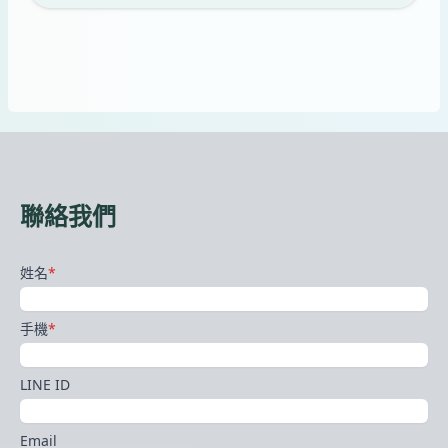
聯絡我們
姓名
*
手機
*
LINE ID
Email