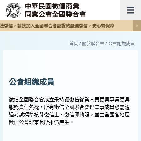
法徵信，請找加入全國聯合會認證的嚴選徵信，安心有保障
✕
首頁
/
關於聯合會
/
公會組織成員
公會組織成員
徵信全國聯合會成立秉持讓徵信從業人員更具專業更具
服務責任熱枕，所有徵信全國聯合會理監事成員必需通
過考試標準核發徵信士、徵信師執照，並由全國各地區
徵信公會理事長所推派產生。