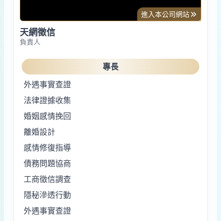
進入本公司網站
天網徵信
負責人
專長
外遇事實查證
法律證據收集
婚姻感情挽回
離婚設計
感情修復指導
債務問題協商
工商徵信調查
隱秘滲透行動
外遇事實查證