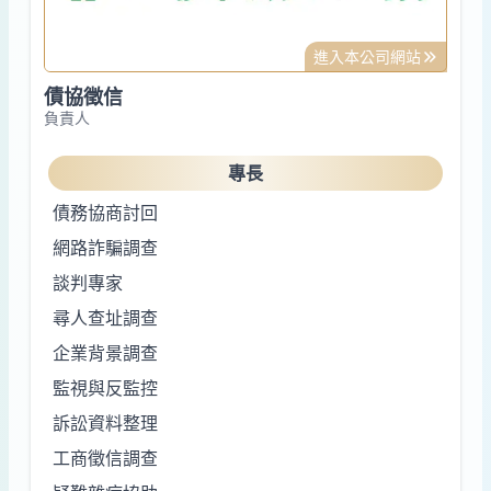
進入本公司網站
債協徵信
負責人
專長
債務協商討回
網路詐騙調查
談判專家
尋人查址調查
企業背景調查
監視與反監控
訴訟資料整理
工商徵信調查