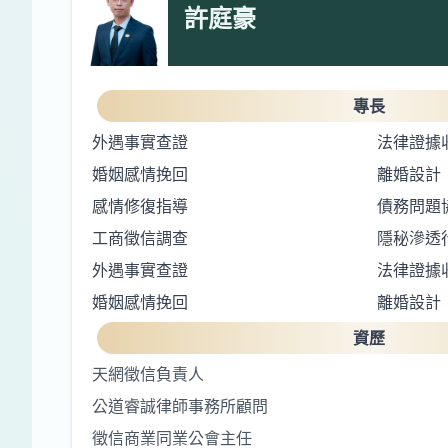
許庭豪
專長
外遇事實查證
法律證據
婚姻感情挽回
離婚設計
感情修復指導
債務問題
工商徵信調查
隱秘滲透
外遇事實查證
法律證據
婚姻感情挽回
離婚設計
資歷
天網徵信負責人
公道睿誠律師事務所顧問
徵信商業同業公會主任