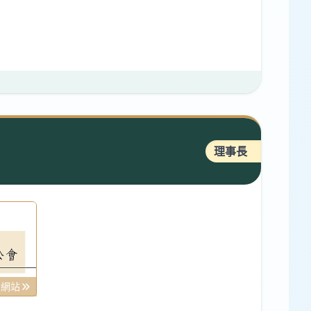
理事長
司網站