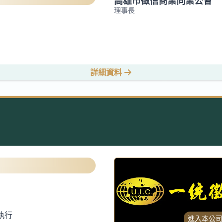
高雄市徵信商業同業公會
理事長
詳細資料
執行
進入本公