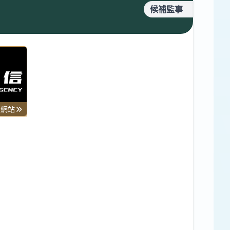
候補監事
司網站