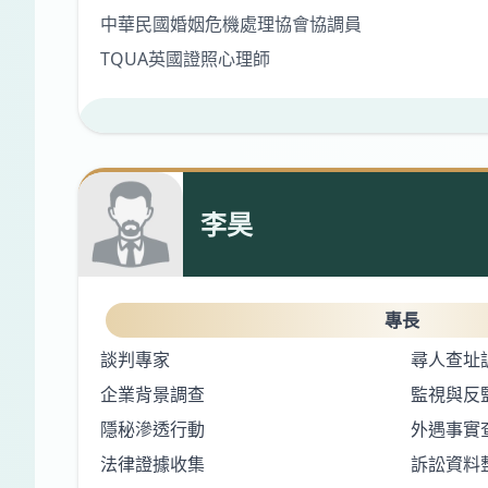
中華民國婚姻危機處理協會協調員
TQUA英國證照心理師
李昊
專長
談判專家
尋人查址
企業背景調查
監視與反
隱秘滲透行動
外遇事實
法律證據收集
訴訟資料