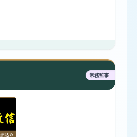
常務監事
司網站