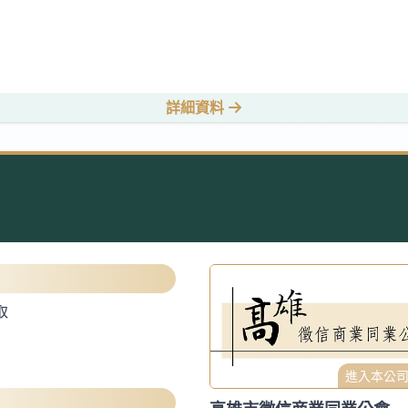
詳細資料
取
進入本公