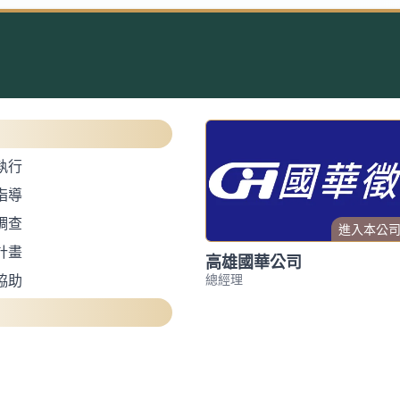
執行
指導
調查
進入本公
計畫
高雄國華公司
總經理
協助