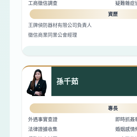
工商徵信調查
疑難雜症
資歷
王牌偵防器材有限公司負責人
徵信商業同業公會經理
孫千茹
專長
外遇事實查證
即時抓姦
法律證據收集
婚姻感情