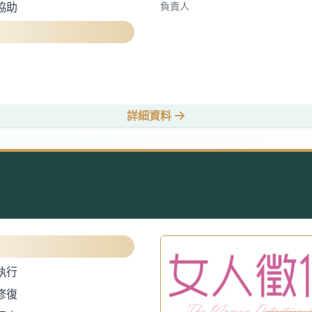
負責人
協助
詳細資料
執行
修復