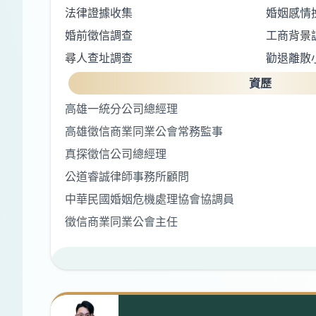
法律證據收集
婚姻感情
婚前徵信調查
工商背景
尋人查址調查
勸退離散
資歷
高雄一統分公司總經理
高雄徵信商業同業公會常務監事
真探徵信公司總經理
公道睿誠律師事務所顧問
中華民國婚姻危機處理協會協調員
徵信商業同業公會主任