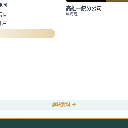
挽回
高雄一統分公司
總經理
調查
小三
詳細資料