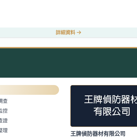
詳細資料
調查
監控
查證
整理
王牌偵防器材有限公司