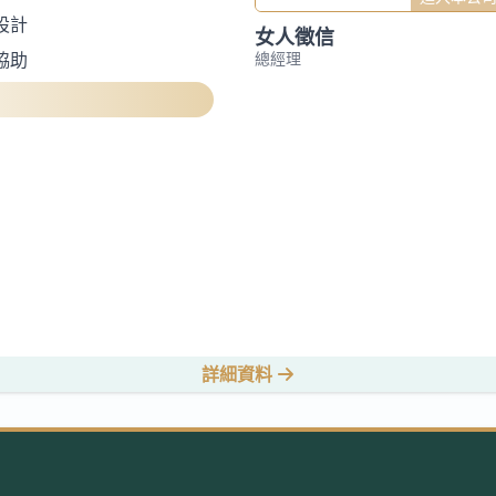
設計
女人徵信
總經理
協助
詳細資料