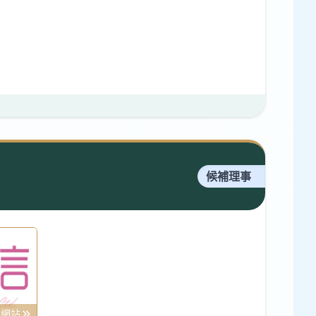
候補理事
司網站