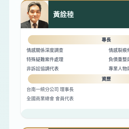
黃詮稑
專長
情感關係深度調查
情感裂痕
特殊疑難案件處理
負債重整
非訴訟協調代表
專業人物
資歷
台南一統分公司 理事長
全國商業總會 會員代表