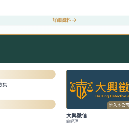
詳細資料
收集
進入本公
大興徵信
總經理