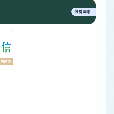
候補理事
司網站