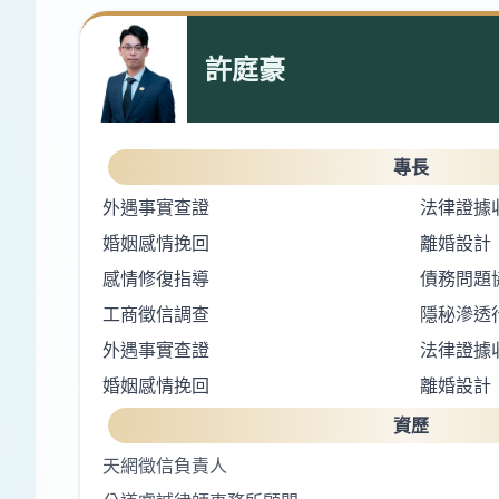
許庭豪
專長
外遇事實查證
法律證據
婚姻感情挽回
離婚設計
感情修復指導
債務問題
工商徵信調查
隱秘滲透
外遇事實查證
法律證據
婚姻感情挽回
離婚設計
資歷
天網徵信負責人