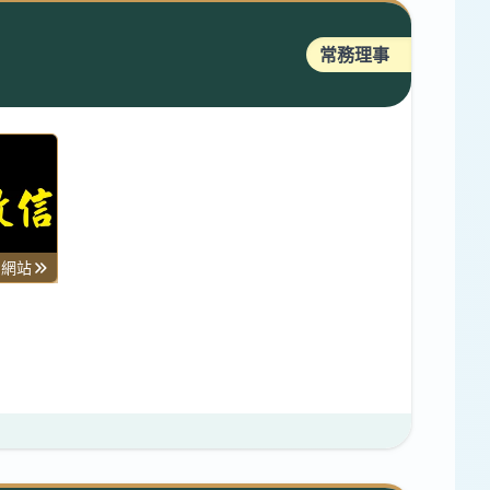
常務理事
司網站