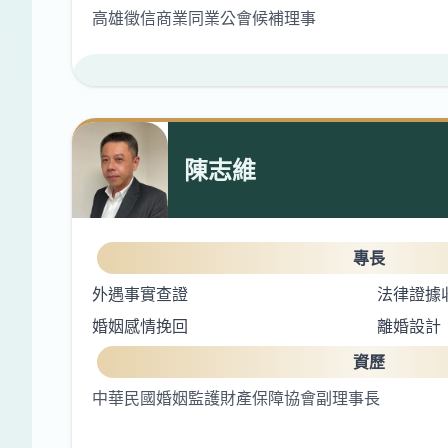
高雄徵信商業同業公會候補理事
陳志維
專長
外遇事實查證
法律證據
婚姻感情挽回
離婚設計
資歷
中華民國婚姻監護財產保障協會副理事長