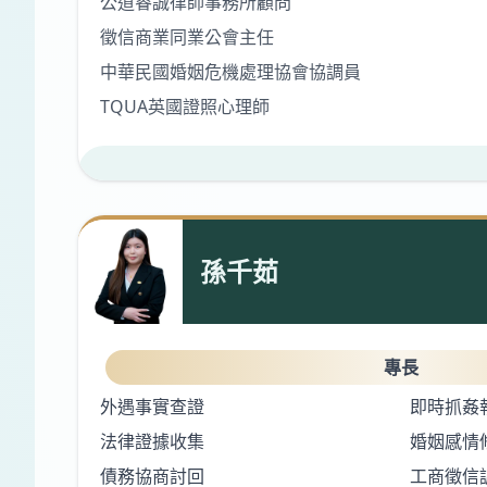
公道睿誠律師事務所顧問
徵信商業同業公會主任
中華民國婚姻危機處理協會協調員
TQUA英國證照心理師
孫千茹
專長
外遇事實查證
即時抓姦
法律證據收集
婚姻感情
債務協商討回
工商徵信