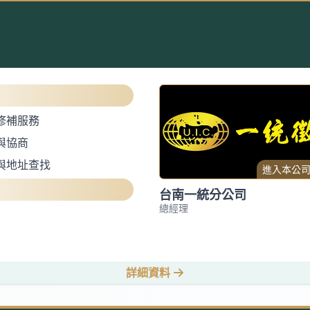
修補服務
與協商
與地址查找
進入本公
台南一統分公司
總經理
詳細資料