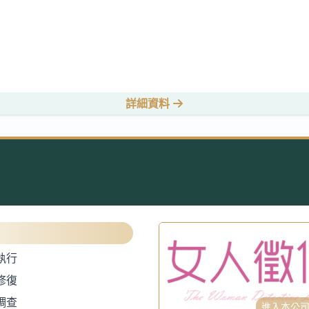
詳細資料
執行
修復
調查
進入本公