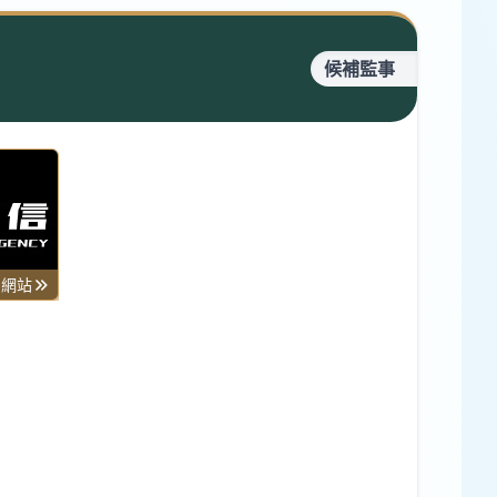
候補監事
司網站