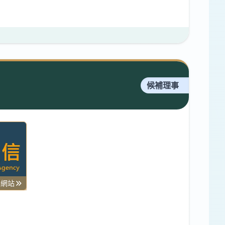
候補理事
司網站