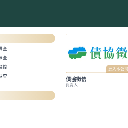
調查
調查
監控
進入本公
調查
債協徵信
負責人