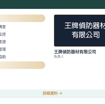
調查
監控
查證
整理
王牌偵防器材有限公司
負責人
協助
詳細資料