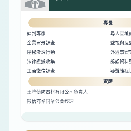
專長
談判專家
尋人查址
企業背景調查
監視與反
隱秘滲透行動
外遇事實
法律證據收集
訴訟資料
工商徵信調查
疑難雜症
資歷
王牌偵防器材有限公司負責人
徵信商業同業公會經理