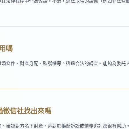
能在法律程序中作為佐證。不過，違法取得的證據（例如非法監
用嗎
離婚條件、財產分配、監護權等。透過合法的調查，能夠為委託
透過徵信社找出來嗎
向、確認對方名下財產，這對於離婚訴訟或債務追討都很有幫助