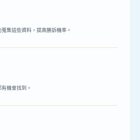
助蒐集這些資料，提高勝訴機率。
都有機會找到。