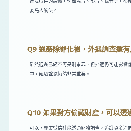
合法取得的證據，例如照片、影片、錄音等，都
委託人觸法。
Q9 通姦除罪化後，外遇調查還有
雖然通姦已經不再是刑事罪，但外遇仍可能影響
中，確切證據仍然非常重要。
Q10 如果對方偷藏財產，可以
可以，專業徵信社能透過財務調查，追蹤資金流