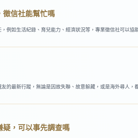
權，徵信社能幫忙嗎
任，例如生活紀錄、育兒能力、經濟狀況等，專業徵信社可以協
親友的最新行蹤，無論是因故失聯、故意躲藏，或是海外尋人，
騙嫌疑，可以事先調查嗎