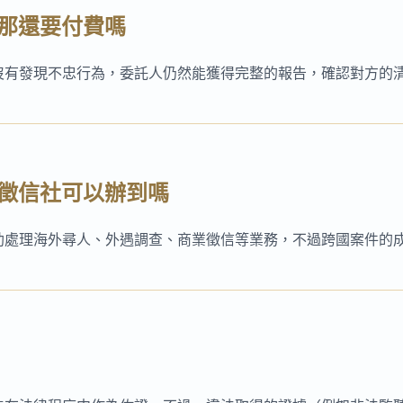
，那還要付費嗎
沒有發現不忠行為，委託人仍然能獲得完整的報告，確認對方的
，徵信社可以辦到嗎
助處理海外尋人、外遇調查、商業徵信等業務，不過跨國案件的