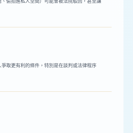
聽、偷拍進私人空間）可能會被法院駁回，甚至讓
人爭取更有利的條件，特別是在談判或法律程序
。