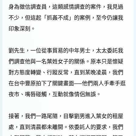
身為徵信調查員，這類感情調查的案件，我見過
不少，但這起「抓姦不成」的案例，至今仍讓我
印象深刻。
劉先生，一位從事貿易的中年男士，太太委託我
們調查他與一名葉姓女子的關係。原本只是懷疑
對方態度轉變、行蹤反常，直到某晚凌晨，我們
在台中豐原拍下了關鍵畫面──他們兩人手牽手逛
夜市、嘴唇碰觸，互動就像情侶無誤。
接著，我們一路尾隨，目擊劉男進入葉女的租屋
處，直到清晨都未離開。依委託人的要求，我們