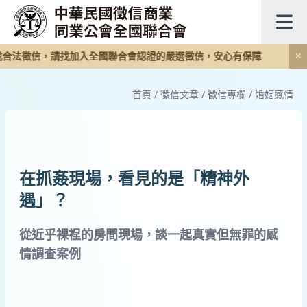
找合法徵信，請找加入全國聯合會認證的嚴選徵信，安心有保障
✕
首頁
/
徵信文章
/
徵信專欄
/
婚姻感情
在抓姦現場，看見的是「精神外
遇」？
從近乎裸裎的房間現場，談一起真實但無罪的感
情調查案例