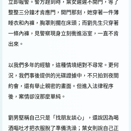
立即報警。警方趕到時，葉女遲遲不開門，等了
整整三分鐘才肯應門，開門那刻，她穿著一件薄
睡衣和內褲，胸罩則擱在床頭；而劉先生只穿著
一條內褲，見警察現身立刻衝進浴室，一直不肯
出來。
以我們多年的經驗，這種情境絕對不尋常。更何
況，我們事後提供的光碟證據中，不只拍到夜間
約會，還有舉止親密的畫面。但進入法律程序
後，案情卻沒那麼單純。
劉男堅稱自己只是「找朋友談心」，還說因為喝
酒嘔吐才把衣服脫了準備洗澡；葉女則說自己正