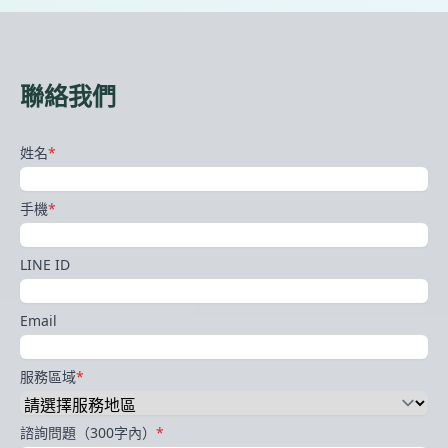
聯絡我們
姓名
*
手機
*
LINE ID
Email
服務區域
*
諮詢問題（300字內）
*