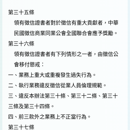
第三十五條
領有徵信證書者對於徵信有重大貢獻者，中華
民國徵信商業同業公會全國聯合會應予獎勵。
第三十六條
領有徵信證書者有下列情形之一者，由徵信公
會移付懲戒：
一、業務上重大或重複發生過失行為。
二、執行業務違反徵信從業人員倫理規範。
三、違反本辦法第三十條、第三十二條、第三十
三條及第三十四條。
四、前三款外之業務上不正當行為。
第三十七條