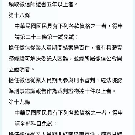
領取徵信師證書五年以上者。
第十八條
中華民國國民具有下列各款資格之一者，得申
請第二十三條第一試免試：
擔任徵信從業人員期間
結案
達百件，擁有具體實
務經驗可解決委託人困難，並經所屬徵信公會開
立證明者。
擔任徵信從業人員期間參與刑事審判，經法院認
準刑事鑑識報告作為裁判證物達十件以上者。
第十九條
中華民國國民具有下列各款資格之一者，得申
請全部科目免試：
擔任徵信從業人員期間結案達兩百件，擁有具體