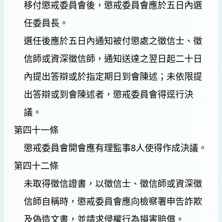
移付懲戒委員會後，懲戒委員會應於五日內選
任委員長。
選任後應於五日內通知被付懲處之徵信士、徵
信師或資深徵信師，通知送達之翌日起二十日
內提出答辯或於指定期日到會陳述；未依限提
出答辯或到會陳述者，懲戒委員會得逕行決
議。
第四十一條
懲戒委員會開會應有理監事8人使得作成決議。
第四十二條
未取得徵信證書，以徵信士、徵信師或資深徵
信師自稱時，懲戒委員會應向檢察署申告詐欺
及偽造文書，並請求侵權行為損害賠償。