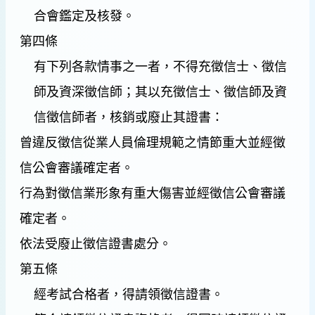
合會鑑定及核發。
第四條
有下列各款情事之一者，不得充徵信士、徵信
師及資深徵信師；其以充徵信士、徵信師及資
信徵信師者，核銷或廢止其證書：
曾違反徵信從業人員倫理規範之情節重大並經徵
信公會審議確定者。
行為對徵信業形象有重大傷害並經徵信公會審議
確定者。
依法受廢止徵信證書處分。
第五條
經考試合格者，得請領徵信證書。